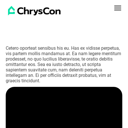
Cetero oporteat sensibus his eu. Has ex vidisse perpetua,
vis partem mollis mandamus at. Ea nam legere mentitum
prodesset, no quo lucilius liberavisse, te oratio debitis
omittantur eos. Sea ea iusto detracto, ut scripta
sapientem suavitate cum, nam deleniti perpetua
intellegam an. Ei per officiis detraxit probatus, vim at
graecis tincidunt.